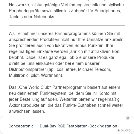
Netzwerke, leistungsfähige Verbindungstechnik und stylische
Peripheriegeräte sowie stilvolles Zubehör für Smartphones,
Tablets oder Notebooks.
Als Teilnehmer unseres Partnerprogramms können Sie mit
ansprechenden Produkten nicht nur Ihre Umsätze ankurbeln,
Sie profitieren auch von lukrativen Bonus-Punkten. Ihre
regelmäßigen Einkäufe werden jährlich mit attraktiven Boni
belohnt. Dabei ist es ganz egal, ob Sie unsere Produkte
direkt bei uns einkaufen oder bei einem unserer
Distributionspartner (api, cos, etree, Michael Telecom,
Multitronic, pilot, Wortmann).
Das „One World Club“-Partnerprogramm basiert auf einem
neu definiertem Punktesystem, bei dem Sie ihr Konto mit
jeder Bestellung aufladen. Weiterhin bieten wir regelmäßig
Aktionsprodukte an, die das Punkte-Guthaben schnell weiter
anwachsen lassen.
Das Schöne: Die Auszahlungsschwelle ist äußerst
niedrig. Schon ab einem Umsatz von 1.500 Euro im