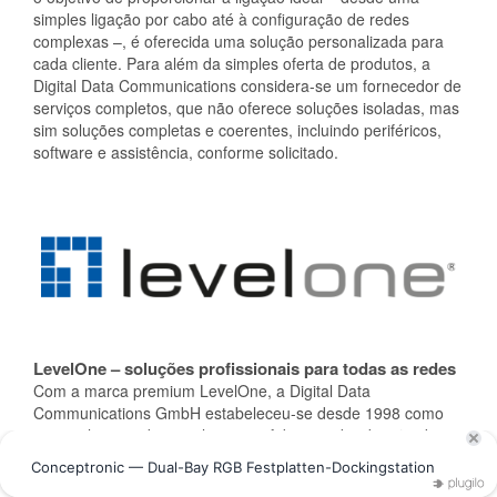
simples ligação por cabo até à configuração de redes
complexas –, é oferecida uma solução personalizada para
cada cliente. Para além da simples oferta de produtos, a
Digital Data Communications considera-se um fornecedor de
serviços completos, que não oferece soluções isoladas, mas
sim soluções completas e coerentes, incluindo periféricos,
software e assistência, conforme solicitado.
LevelOne – soluções profissionais para todas as redes
Com a marca premium LevelOne, a Digital Data
Communications GmbH estabeleceu-se desde 1998 como
especialista no desenvolvimento, fabrico e distribuição de
produtos de tecnologia de rede e conexão. O portfólio de
produtos oferece componentes e soluções de rede de alta