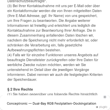
Datenschutzbeauftragte“.
(3) Bei Ihrer Kontaktaufnahme mit uns per E-Mail oder über
ein Kontaktformular werden die von Ihnen mitgeteilten Daten
(Ihre E-Mail-Adresse, ggf. Ihr Name) von uns gespeichert,
um Ihre Fragen zu beantworten. Die Angabe weiterer
Informationen ist freiwillig und erleichtert uns lediglich die
Kontaktaufnahme zur Beantwortung Ihrer Anfrage. Die in
diesem Zusammenhang anfallenden Daten löschen wir,
nachdem die Speicherung nicht mehr erforderlich ist, oder
schränken die Verarbeitung ein, falls gesetzliche
Aufbewahrungspflichten bestehen.
(4) Falls wir für einzelne Funktionen unseres Angebots auf
beauftragte Dienstleister zurückgreifen oder Ihre Daten für
werbliche Zwecke nutzen möchten, werden wir Sie
untenstehend im Detail über die jeweiligen Vorgänge
informieren. Dabei nennen wir auch die festgelegten Kriterien
der Speicherdauer.
§ 2 Ihre Rechte
(1) Sie haben gegenüber uns folgende Rechte hinsichtlich
der Sie betreffenden personenbezogenen Daten:
Recht auf Auskunft,