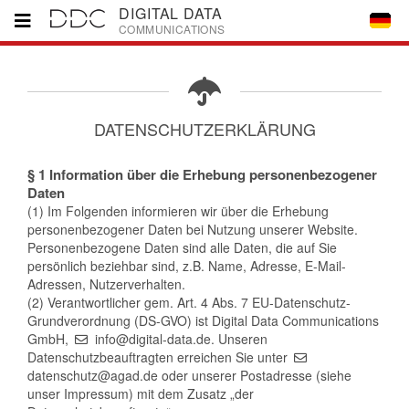
DIGITAL DATA
COMMUNICATIONS
Home
DATENSCHUTZERKLÄRUNG
Marken
§ 1 Information über die Erhebung personenbezogener
Daten
Partner
(1) Im Folgenden informieren wir über die Erhebung
personenbezogener Daten bei Nutzung unserer Website.
Personenbezogene Daten sind alle Daten, die auf Sie
Downloads
persönlich beziehbar sind, z.B. Name, Adresse, E-Mail-
Adressen, Nutzerverhalten.
(2) Verantwortlicher gem. Art. 4 Abs. 7 EU-Datenschutz-
Unternehmen
Grundverordnung (DS-GVO) ist Digital Data Communications
GmbH,
info@digital-data.de. Unseren
Datenschutzbeauftragten erreichen Sie unter
Kontakt
datenschutz@agad.de oder unserer Postadresse (siehe
unser Impressum) mit dem Zusatz „der